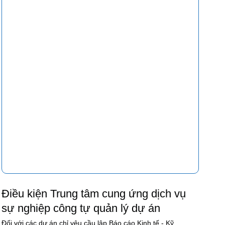
Điều kiện Trung tâm cung ứng dịch vụ
sự nghiệp công tự quản lý dự án
Đối với các dự án chỉ yêu cầu lập Báo cáo Kinh tế - Kỹ...